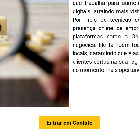
que trabalha para aument
digitais, atraindo mais vi
Por meio de técnicas de
presença online de empr
plataformas como o Goo
negócios. Ele também fo
locais, garantindo que ela
clientes certos na sua reg
no momento mais oportun
Entrar em Contato