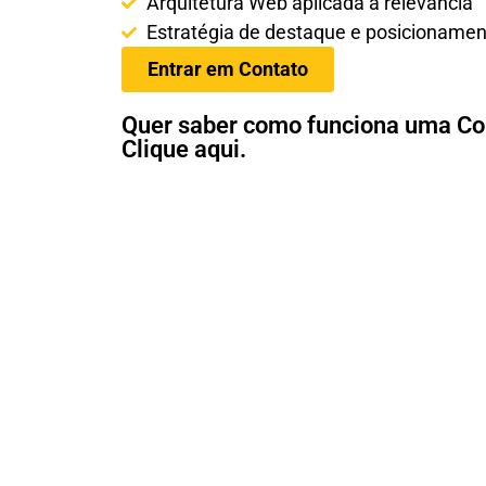
Arquitetura Web aplicada à relevância
Estratégia de destaque e posicionamen
Entrar em Contato
Quer saber como funciona uma Co
Clique aqui.