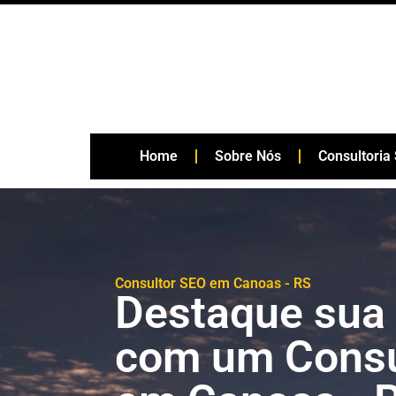
Home
Sobre Nós
Consultoria
Consultor SEO em Canoas - RS
Destaque sua
com um Consu