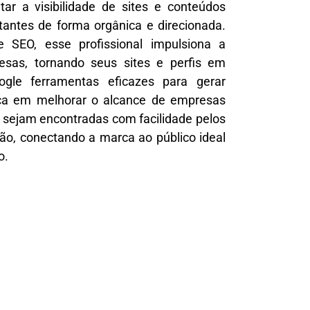
ar a visibilidade de sites e conteúdos
sitantes de forma orgânica e direcionada.
 SEO, esse profissional impulsiona a
esas, tornando seus sites e perfis em
gle ferramentas eficazes para gerar
ca em melhorar o alcance de empresas
s sejam encontradas com facilidade pelos
ião, conectando a marca ao público ideal
o.