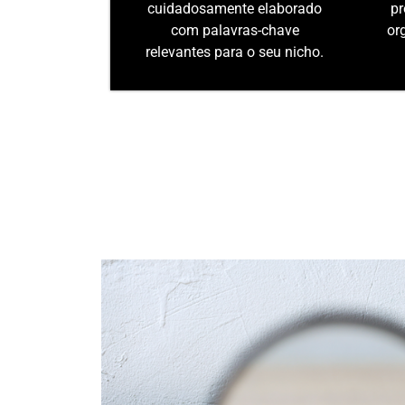
cuidadosamente elaborado
pr
com palavras-chave
or
relevantes para o seu nicho.