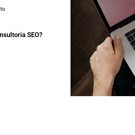
to
nsultoria SEO?