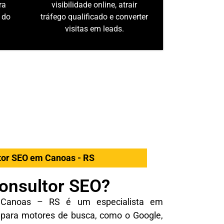
ra
visibilidade online, atrair
 do
tráfego qualificado e converter
visitas em leads.
tor SEO em Canoas - RS
onsultor SEO?
anoas – RS é um especialista em
o para motores de busca, como o Google,