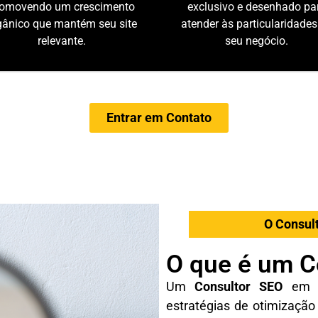
omovendo um crescimento
exclusivo e desenhado pa
gânico que mantém seu site
atender às particularidades
relevante.
seu negócio.
Entrar em Contato
O Consul
O que é um C
Um
Consultor SEO
em C
estratégias de otimizaçã