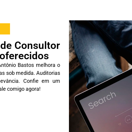
 de Consultor
oferecidos
Antônio Bastos melhora o
as sob medida. Auditorias
levância. Confie em um
ale comigo agora!